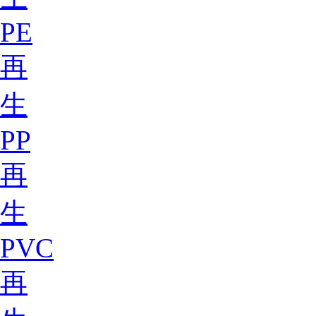
PE
再
生
PP
再
生
PVC
再