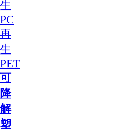
生
PC
再
生
PET
可
降
解
塑