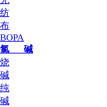
纺
布
BOPA
氯 碱
烧
碱
纯
碱