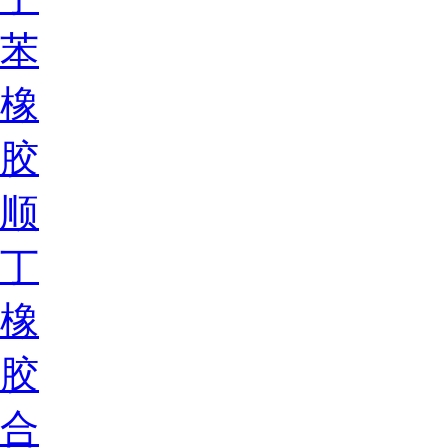
苯
橡
胶
顺
丁
橡
胶
合