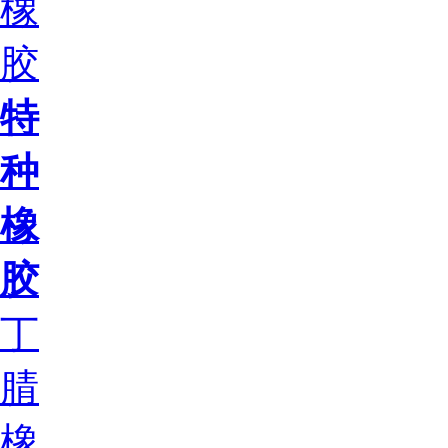
橡
胶
特
种
橡
胶
丁
腈
橡