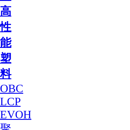
高
性
能
塑
料
OBC
LCP
EVOH
聚