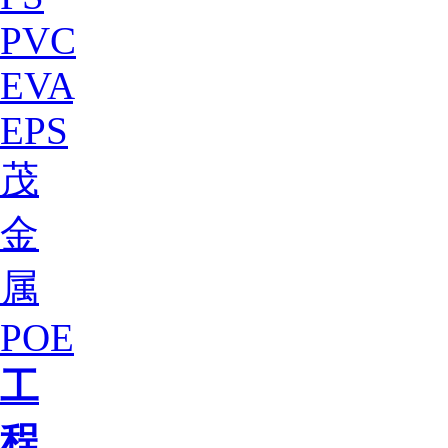
PVC
EVA
EPS
茂
金
属
POE
工
程