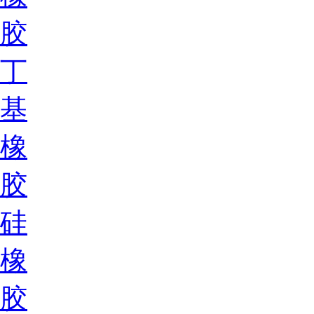
胶
丁
基
橡
胶
硅
橡
胶