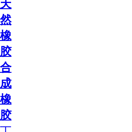
天
然
橡
胶
合
成
橡
胶
丁