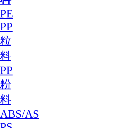
PE
PP
粒
料
PP
粉
料
ABS/AS
PS